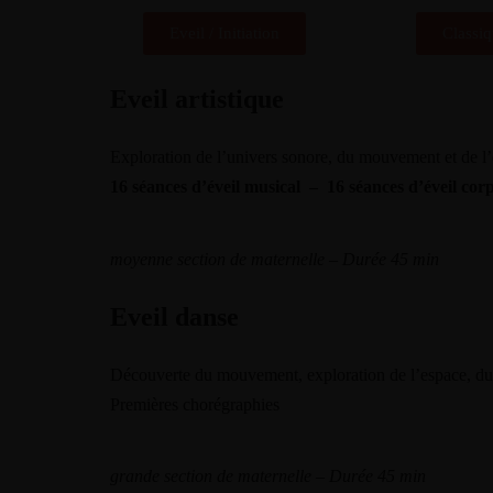
Eveil / Initiation
Classi
Eveil artistique
Exploration de l’univers sonore, du mouvement et de l’
16 séances d’éveil musical – 16 séances d’éveil cor
moyenne section de maternelle – Durée 45 min
Eveil danse
Découverte du mouvement, exploration de l’espace, du
Premières chorégraphies
grande section de maternelle – Durée 45 min