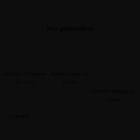
Nos partenaires
Orchestre d’Harmonie
Batterie Fanfare de
de Cluses
Cluses
Chorale l’Horloge de
Cluses
CURSUS