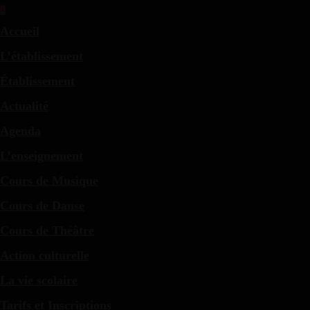
Accueil
L’établissement
Établissement
Actualité
Agenda
L’enseignement
Cours de Musique
Cours de Danse
Cours de Théâtre
Action culturelle
La vie scolaire
Tarifs et Inscriptions