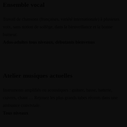
Ensemble vocal
Travail de chansons (françaises, variété internationale) à plusieurs
voix, sans notion de solfège, dans la bienveillance et la bonne
humeur.
Ados-adultes tous niveaux, débutants bienvenus
Atelier musiques actuelles
Instruments amplifiés ou acoustiques : guitare, basse, batterie,
cuivres, chant … Rejouez les plus grands tubes récents dans une
ambiance conviviale.
Tous niveaux