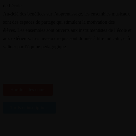
de l’école.
Au-delà des bénéfices sur l’apprentissage, les ensembles musicaux
sont des espaces de partage qui stimulent la motivation des
élèves.
Les ensembles sont ouverts aux instrumentistes de l’école et
aux extérieurs. Les niveaux requis sont donnés à titre indicatif, et à
valider par l’équipe pédagogique.
Horaires des cours
Tarifs et inscriptions