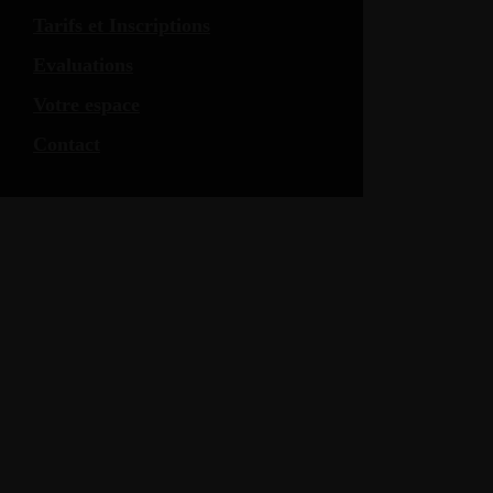
Tarifs et Inscriptions
Evaluations
Votre espace
Contact