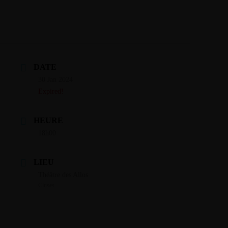
DATE
30 Jan 2024
Expired!
HEURE
18h00
LIEU
Théâtre des Allos
Cluses