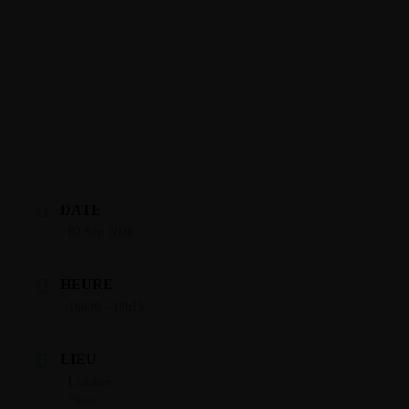
DATE
02 Sep 2026
HEURE
16h00 - 18h15
LIEU
L'atelier
Cluses