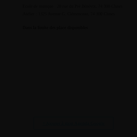
Ecole de musique : 20 rue du Pré Bénévix, 74 300 Cluses
Atelier : 1325 Avenue G. Clémenceau, 74 300 Cluses
Dans la limite des place disponibles
+ Ajouter à mon Agenda Google