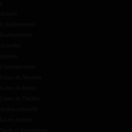
Accueil
L’établissement
Établissement
Actualité
Agenda
L’enseignement
Cours de Musique
Cours de Danse
Cours de Théâtre
Action culturelle
La vie scolaire
Tarifs et Inscriptions