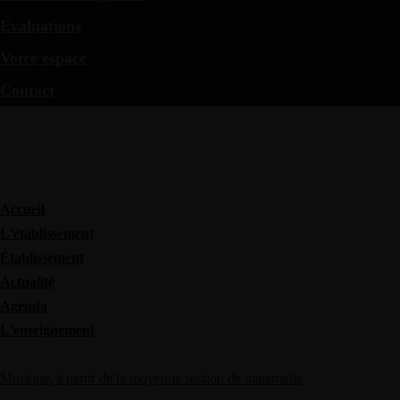
Evaluations
Votre espace
Contact
Accueil
L'établissement
Établissement
Actualité
Agenda
L'enseignement
Musique, à partir de la moyenne section de maternelle