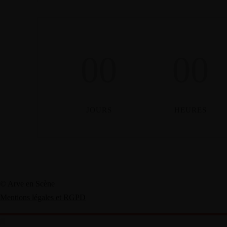
00
00
JOURS
HEURES
© Arve en Scène
Mentions légales et RGPD