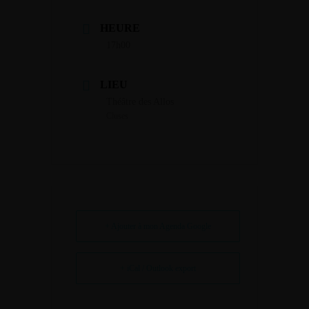
HEURE
17h00
LIEU
Théâtre des Allos
Cluses
+ Ajouter à mon Agenda Google
+ iCal / Outlook export