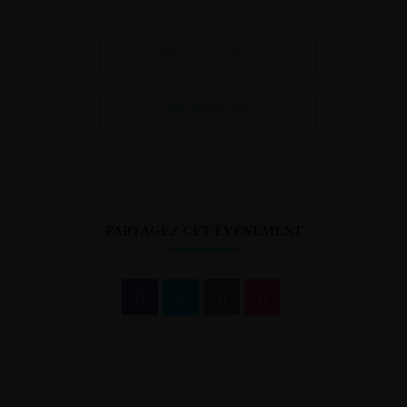
+ Ajouter à mon Agenda Google
+ iCal / Outlook export
PARTAGEZ CET ÉVÉNEMENT